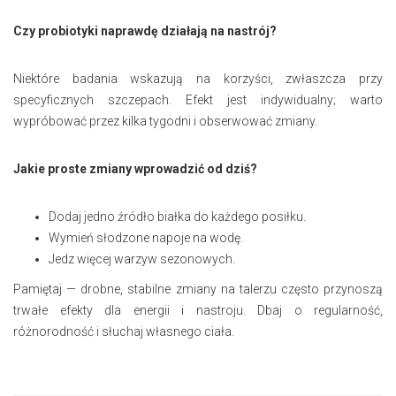
Czy probiotyki naprawdę działają na nastrój?
Niektóre badania wskazują na korzyści, zwłaszcza przy
specyficznych szczepach. Efekt jest indywidualny; warto
wypróbować przez kilka tygodni i obserwować zmiany.
Jakie proste zmiany wprowadzić od dziś?
Dodaj jedno źródło białka do każdego posiłku.
Wymień słodzone napoje na wodę.
Jedz więcej warzyw sezonowych.
Pamiętaj — drobne, stabilne zmiany na talerzu często przynoszą
trwałe efekty dla energii i nastroju. Dbaj o regularność,
różnorodność i słuchaj własnego ciała.