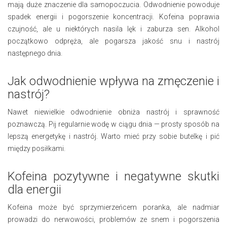
mają duże znaczenie dla samopoczucia. Odwodnienie powoduje
spadek energii i pogorszenie koncentracji. Kofeina poprawia
czujność, ale u niektórych nasila lęk i zaburza sen. Alkohol
początkowo odpręża, ale pogarsza jakość snu i nastrój
następnego dnia.
Jak odwodnienie wpływa na zmęczenie i
nastrój?
Nawet niewielkie odwodnienie obniża nastrój i sprawność
poznawczą. Pij regularnie wodę w ciągu dnia — prosty sposób na
lepszą energetykę i nastrój. Warto mieć przy sobie butelkę i pić
między posiłkami.
Kofeina pozytywne i negatywne skutki
dla energii
Kofeina może być sprzymierzeńcem poranka, ale nadmiar
prowadzi do nerwowości, problemów ze snem i pogorszenia