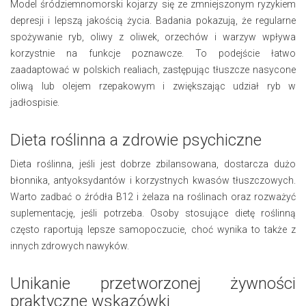
Model śródziemnomorski kojarzy się ze zmniejszonym ryzykiem
depresji i lepszą jakością życia. Badania pokazują, że regularne
spożywanie ryb, oliwy z oliwek, orzechów i warzyw wpływa
korzystnie na funkcje poznawcze. To podejście łatwo
zaadaptować w polskich realiach, zastępując tłuszcze nasycone
oliwą lub olejem rzepakowym i zwiększając udział ryb w
jadłospisie.
Dieta roślinna a zdrowie psychiczne
Dieta roślinna, jeśli jest dobrze zbilansowana, dostarcza dużo
błonnika, antyoksydantów i korzystnych kwasów tłuszczowych.
Warto zadbać o źródła B12 i żelaza na roślinach oraz rozważyć
suplementację, jeśli potrzeba. Osoby stosujące dietę roślinną
często raportują lepsze samopoczucie, choć wynika to także z
innych zdrowych nawyków.
Unikanie przetworzonej żywności
praktyczne wskazówki