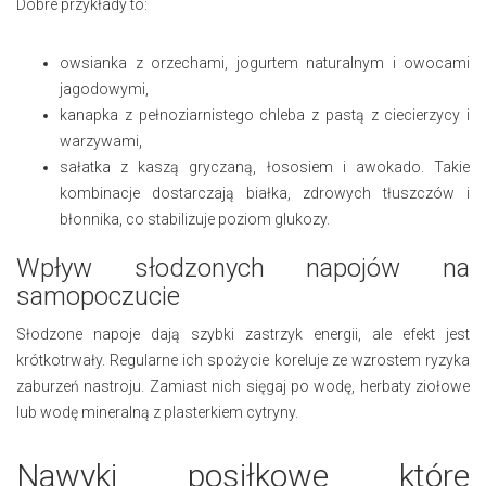
Dobre przykłady to:
owsianka z orzechami, jogurtem naturalnym i owocami
jagodowymi,
kanapka z pełnoziarnistego chleba z pastą z ciecierzycy i
warzywami,
sałatka z kaszą gryczaną, łososiem i awokado. Takie
kombinacje dostarczają białka, zdrowych tłuszczów i
błonnika, co stabilizuje poziom glukozy.
Wpływ słodzonych napojów na
samopoczucie
Słodzone napoje dają szybki zastrzyk energii, ale efekt jest
krótkotrwały. Regularne ich spożycie koreluje ze wzrostem ryzyka
zaburzeń nastroju. Zamiast nich sięgaj po wodę, herbaty ziołowe
lub wodę mineralną z plasterkiem cytryny.
Nawyki posiłkowe które