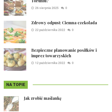
Toruniu?
26 sierpnia 2025
0
Zdrowy odpust: Ciemna czekolada
22 października 2022
0
Bezpieczne planowanie posiłków i
imprez towarzyskich
12 października 2022
0
NA TOPIE
Jak zrobić maślankę