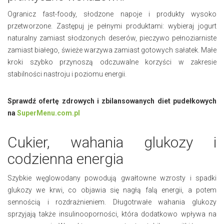
Ogranicz fast-foody, słodzone napoje i produkty wysoko
przetworzone. Zastępuj je pełnymi produktami: wybieraj jogurt
naturalny zamiast słodzonych deserów, pieczywo pełnoziarniste
zamiast białego, świeże warzywa zamiast gotowych sałatek. Małe
kroki szybko przynoszą odczuwalne korzyści w zakresie
stabilności nastroju i poziomu energii.
Sprawdź ofertę zdrowych i zbilansowanych diet pudełkowych
na
SuperMenu.com.pl
Cukier, wahania glukozy i
codzienna energia
Szybkie węglowodany powodują gwałtowne wzrosty i spadki
glukozy we krwi, co objawia się nagłą falą energii, a potem
sennością i rozdrażnieniem. Długotrwałe wahania glukozy
sprzyjają także insulinooporności, która dodatkowo wpływa na