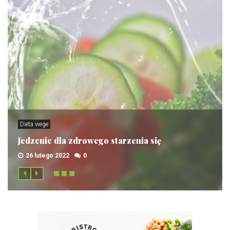
Dieta wege
Jedzenie dla zdrowego starzenia się
26 lutego 2022
0