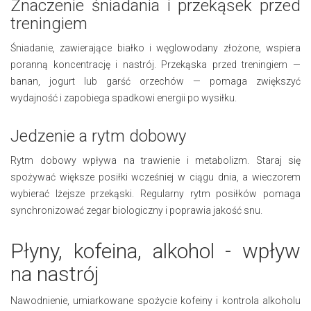
Znaczenie śniadania i przekąsek przed
treningiem
Śniadanie, zawierające białko i węglowodany złożone, wspiera
poranną koncentrację i nastrój. Przekąska przed treningiem —
banan, jogurt lub garść orzechów — pomaga zwiększyć
wydajność i zapobiega spadkowi energii po wysiłku.
Jedzenie a rytm dobowy
Rytm dobowy wpływa na trawienie i metabolizm. Staraj się
spożywać większe posiłki wcześniej w ciągu dnia, a wieczorem
wybierać lżejsze przekąski. Regularny rytm posiłków pomaga
synchronizować zegar biologiczny i poprawia jakość snu.
Płyny, kofeina, alkohol - wpływ
na nastrój
Nawodnienie, umiarkowane spożycie kofeiny i kontrola alkoholu