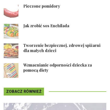
Pieczone pomidory
Jak zrobić sos Enchilada
Tworzenie bezpiecznej, zdrowej spiżarni
dla małych dzieci
Wzmacnianie odporności dziecka za
pomocą diety
ZOBACZ RÓWNIEŻ