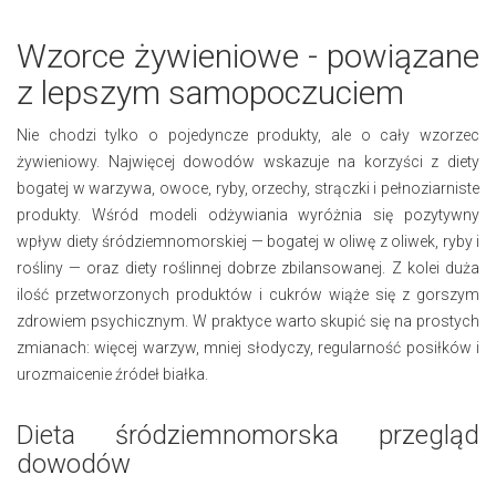
Wzorce żywieniowe - powiązane
z lepszym samopoczuciem
Nie chodzi tylko o pojedyncze produkty, ale o cały wzorzec
żywieniowy. Najwięcej dowodów wskazuje na korzyści z diety
bogatej w warzywa, owoce, ryby, orzechy, strączki i pełnoziarniste
produkty. Wśród modeli odżywiania wyróżnia się pozytywny
wpływ diety śródziemnomorskiej — bogatej w oliwę z oliwek, ryby i
rośliny — oraz diety roślinnej dobrze zbilansowanej. Z kolei duża
ilość przetworzonych produktów i cukrów wiąże się z gorszym
zdrowiem psychicznym. W praktyce warto skupić się na prostych
zmianach: więcej warzyw, mniej słodyczy, regularność posiłków i
urozmaicenie źródeł białka.
Dieta śródziemnomorska przegląd
dowodów