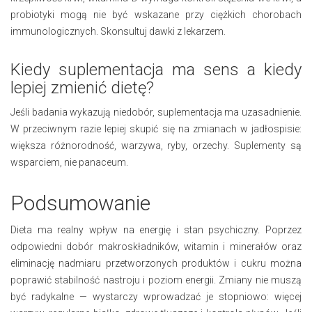
probiotyki mogą nie być wskazane przy ciężkich chorobach
immunologicznych. Skonsultuj dawki z lekarzem.
Kiedy suplementacja ma sens a kiedy
lepiej zmienić dietę?
Jeśli badania wykazują niedobór, suplementacja ma uzasadnienie.
W przeciwnym razie lepiej skupić się na zmianach w jadłospisie:
większa różnorodność, warzywa, ryby, orzechy. Suplementy są
wsparciem, nie panaceum.
Podsumowanie
Dieta ma realny wpływ na energię i stan psychiczny. Poprzez
odpowiedni dobór makroskładników, witamin i minerałów oraz
eliminację nadmiaru przetworzonych produktów i cukru można
poprawić stabilność nastroju i poziom energii. Zmiany nie muszą
być radykalne — wystarczy wprowadzać je stopniowo: więcej