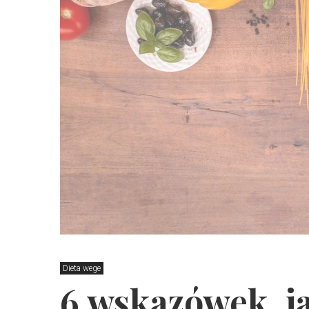
Dieta wege
6 wskazówek, j