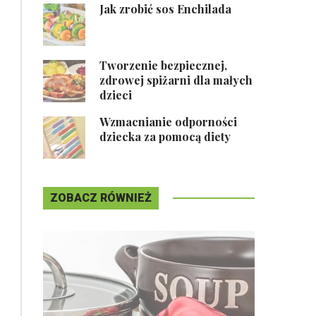
Jak zrobić sos Enchilada
Tworzenie bezpiecznej,
zdrowej spiżarni dla małych
dzieci
Wzmacnianie odporności
dziecka za pomocą diety
ZOBACZ RÓWNIEŻ