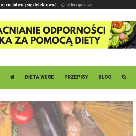
rym łatwiej się delektować
16 lutego 2022
DIETA WEGE
PRZEPISY
BLOG