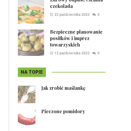
czekolada
22 października 2022
0
Bezpieczne planowanie
posiłków i imprez
towarzyskich
12 października 2022
0
NA TOPIE
Jak zrobić maślankę
Pieczone pomidory