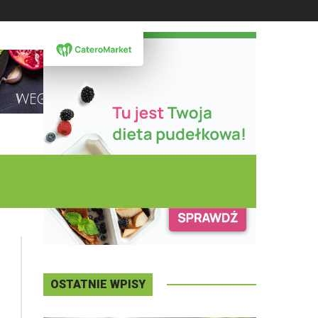
DZISIAJ
Piątek
,
07 - 08 - 2026
OSTATNIE WPISY