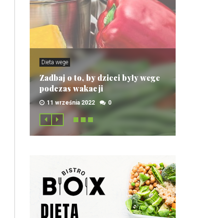
Dieta wege
Zadbaj o to, by dzieci były wege
podczas wakacji
11 września 2022
0