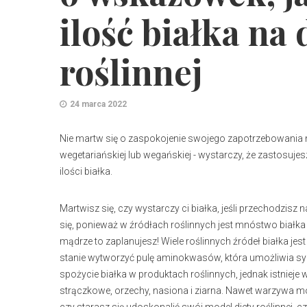
ilość białka na 
roślinnej
24 marca 2022
Nie martw się o zaspokojenie swojego zapotrzebowania na 
wegetariańskiej lub wegańskiej - wystarczy, że zastosu
ilości białka.
Martwisz się, czy wystarczy ci białka, jeśli przechodzisz 
się, ponieważ w źródłach roślinnych jest mnóstwo białka -
mądrze to zaplanujesz! Wiele roślinnych źródeł białka j
stanie wytworzyć pulę aminokwasów, która umożliwia synte
spożycie białka w produktach roślinnych, jednak istnieje 
strączkowe, orzechy, nasiona i ziarna. Nawet warzywa mo