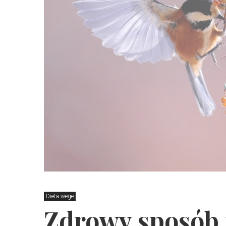
Dieta wege
Zdrowy sposób