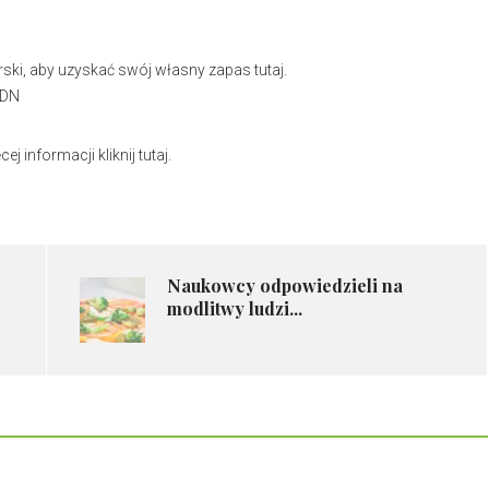
ski, aby uzyskać swój własny zapas tutaj.
RDN
j informacji kliknij tutaj.
Naukowcy odpowiedzieli na
modlitwy ludzi...