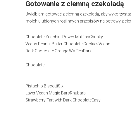
Gotowanie z ciemną czekoladą
Uwielbiam gotować z ciemną czekoladą, aby wykorzystać
moich ulubionych roślinnych przepisów na potrawy z cie
Chocolate Zucchini Power MuffinsChunky
Vegan Peanut Butter Chocolate CookiesVegan
Dark Chocolate Orange WafflesDark
Chocolate
Pistachio BiscottiSix
Layer Vegan Magic BarsRhubarb
Strawberry Tart with Dark ChocolateEasy