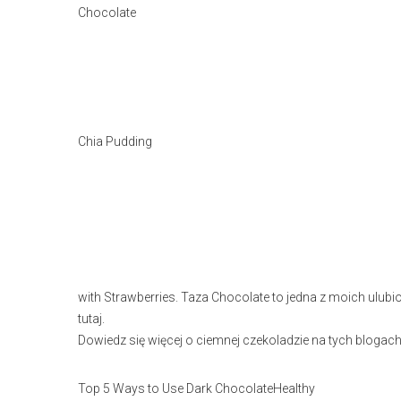
Chocolate
Chia Pudding
with Strawberries. Taza Chocolate to jedna z moich ulub
tutaj.
Dowiedz się więcej o ciemnej czekoladzie na tych blogach
Top 5 Ways to Use Dark ChocolateHealthy