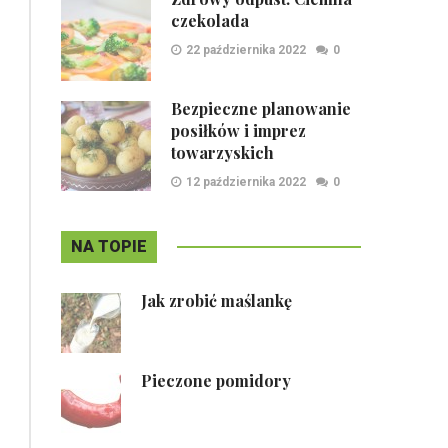
czekolada
22 października 2022
0
Bezpieczne planowanie
posiłków i imprez
towarzyskich
12 października 2022
0
NA TOPIE
Jak zrobić maślankę
Pieczone pomidory