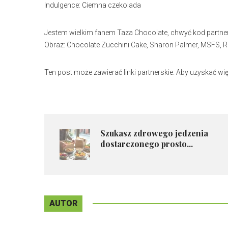
Indulgence: Ciemna czekolada
Jestem wielkim fanem Taza Chocolate, chwyć kod partner
Obraz: Chocolate Zucchini Cake, Sharon Palmer, MSFS, 
Ten post może zawierać linki partnerskie. Aby uzyskać więce
Szukasz zdrowego jedzenia
dostarczonego prosto...
AUTOR