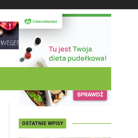
DZISIAJ
Czwartek
,
06 - 08 - 2026
OSTATNIE WPISY