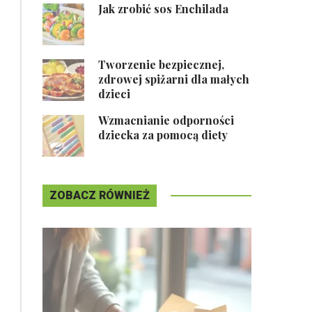
Jak zrobić sos Enchilada
Tworzenie bezpiecznej,
zdrowej spiżarni dla małych
dzieci
Wzmacnianie odporności
dziecka za pomocą diety
ZOBACZ RÓWNIEŻ