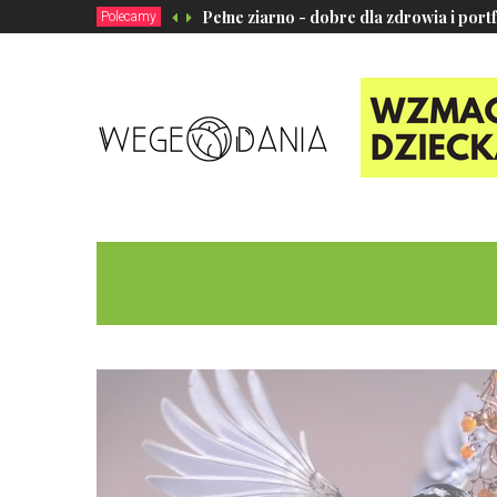
Pełne ziarno - dobre dla zdrowia i port
Polecamy