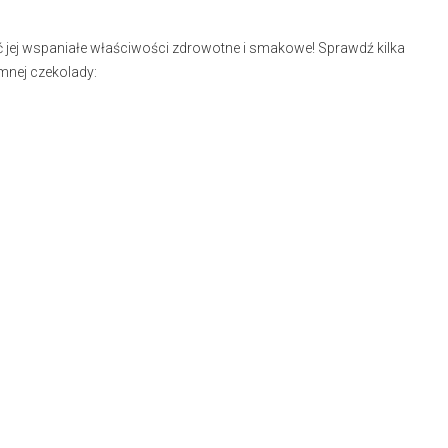
 jej wspaniałe właściwości zdrowotne i smakowe! Sprawdź kilka
mnej czekolady: