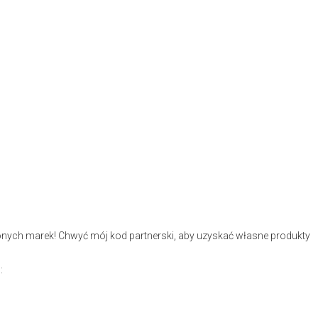
ionych marek! Chwyć mój kod partnerski, aby uzyskać własne produkty
: