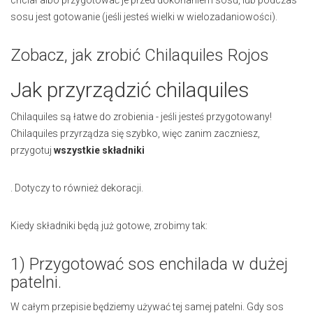
chciał albo przygotować je przed dokonaniem sosu, lub podczas
sosu jest gotowanie (jeśli jesteś wielki w wielozadaniowości).
Zobacz, jak zrobić Chilaquiles Rojos
Jak przyrządzić chilaquiles
Chilaquiles są łatwe do zrobienia - jeśli jesteś przygotowany!
Chilaquiles przyrządza się szybko, więc zanim zaczniesz,
przygotuj
wszystkie składniki
. Dotyczy to również dekoracji.
Kiedy składniki będą już gotowe, zrobimy tak:
1) Przygotować sos enchilada w dużej
patelni.
W całym przepisie będziemy używać tej samej patelni. Gdy sos