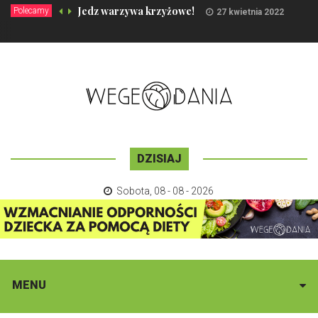
Jedz warzywa krzyżowe!
Polecamy
27 kwietnia 2022
DZISIAJ
Sobota
,
08 - 08 - 2026
MENU