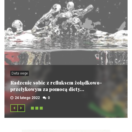
Dieta wege
Radzenie sobie z refluksem żołądkowo-
przełykowym za pomocą diety...
24 lutego 2022
0