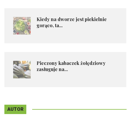
Kiedy na dworze jest piekielnie
gorąco, ta...
Pieczony kabaczek żołędziowy
zasługuje na...
AUTOR