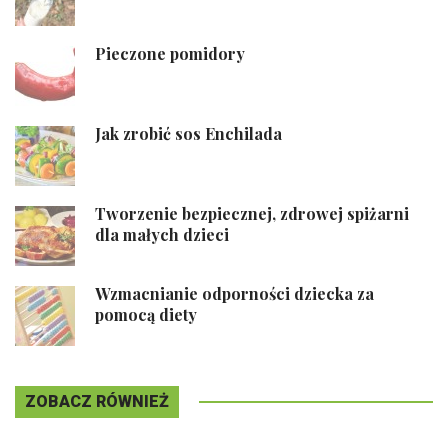
Pieczone pomidory
Jak zrobić sos Enchilada
Tworzenie bezpiecznej, zdrowej spiżarni
dla małych dzieci
Wzmacnianie odporności dziecka za
pomocą diety
ZOBACZ RÓWNIEŻ