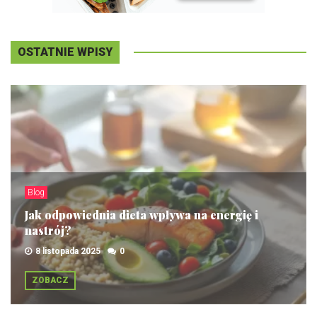
OSTATNIE WPISY
Blog
Jak odpowiednia dieta wpływa na energię i
nastrój?
8 listopada 2025
0
ZOBACZ