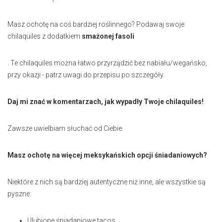
Masz ochotę na coś bardziej roślinnego? Podawaj swoje
chilaquiles z dodatkiem
smażonej fasoli
. Te chilaquiles można łatwo przyrządzić bez nabiału/wegańsko,
przy okazji - patrz uwagi do przepisu po szczegóły.
Daj mi znać w komentarzach, jak wypadły Twoje chilaquiles!
Zawsze uwielbiam słuchać od Ciebie.
Masz ochotę na więcej meksykańskich opcji śniadaniowych?
Niektóre z nich są bardziej autentyczne niż inne, ale wszystkie są
pyszne:
Ulubione śniadaniowe tacos