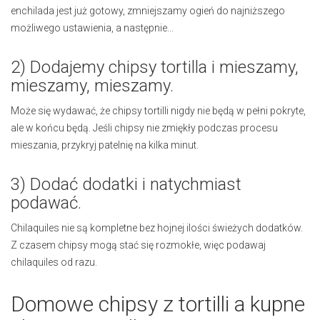
enchilada jest już gotowy, zmniejszamy ogień do najniższego
możliwego ustawienia, a następnie...
2) Dodajemy chipsy tortilla i mieszamy,
mieszamy, mieszamy.
Może się wydawać, że chipsy tortilli nigdy nie będą w pełni pokryte,
ale w końcu będą. Jeśli chipsy nie zmiękły podczas procesu
mieszania, przykryj patelnię na kilka minut.
3) Dodać dodatki i natychmiast
podawać.
Chilaquiles nie są kompletne bez hojnej ilości świeżych dodatków.
Z czasem chipsy mogą stać się rozmokłe, więc podawaj
chilaquiles od razu.
Domowe chipsy z tortilli a kupne