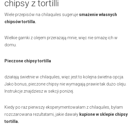
chipsy z tortilli
Wiele przepisów na chilaquiles sugeruje
smażenie własnych
chipsów tortilla.
Wielkie garnki z olejem przerażają mnie, więc nie smażę ich w
domu.
Pieczone chipsy tortilla
działają świetnie w chilaquiles, więc jest to kolejna świetna opcja.
Jako bonus, pieczone chipsy nie wymagają prawie tak dużo oleju.
Instrukcje znajdziesz w sekcji poniżej.
Kiedy po raz pierwszy eksperymentowałam z chilaquiles, byłam
rozczarowana rezultatami, jakie dawały
kupione w sklepie chipsy
tortilla.