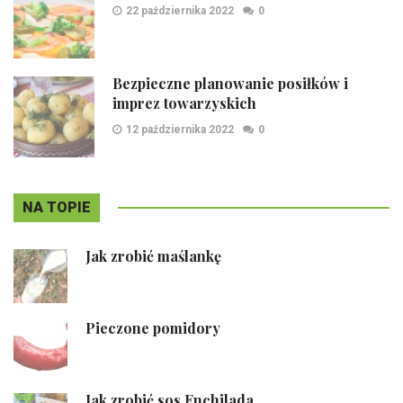
22 października 2022
0
Bezpieczne planowanie posiłków i
imprez towarzyskich
12 października 2022
0
NA TOPIE
Jak zrobić maślankę
Pieczone pomidory
Jak zrobić sos Enchilada