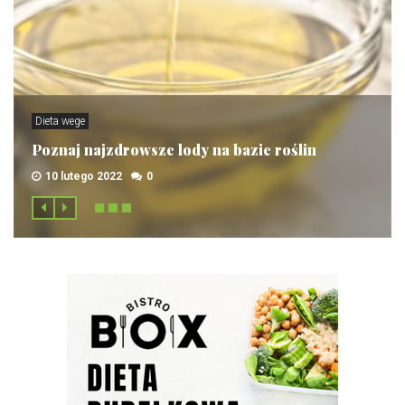
Dieta wege
Poznaj najzdrowsze lody na bazie roślin
10 lutego 2022
0