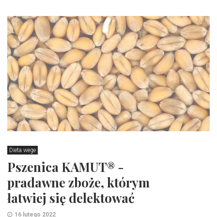
Dieta wege
Pszenica KAMUT® -
pradawne zboże, którym
łatwiej się delektować
16 lutego 2022