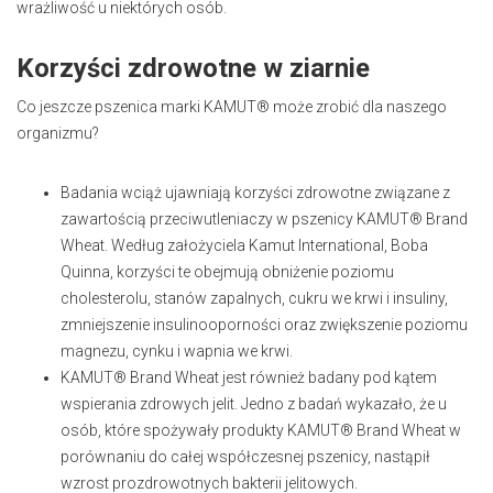
wrażliwość u niektórych osób.
Korzyści zdrowotne w ziarnie
Co jeszcze pszenica marki KAMUT® może zrobić dla naszego
organizmu?
Badania wciąż ujawniają korzyści zdrowotne związane z
zawartością przeciwutleniaczy w pszenicy KAMUT® Brand
Wheat. Według założyciela Kamut International, Boba
Quinna, korzyści te obejmują obniżenie poziomu
cholesterolu, stanów zapalnych, cukru we krwi i insuliny,
zmniejszenie insulinooporności oraz zwiększenie poziomu
magnezu, cynku i wapnia we krwi.
KAMUT® Brand Wheat jest również badany pod kątem
wspierania zdrowych jelit. Jedno z badań wykazało, że u
osób, które spożywały produkty KAMUT® Brand Wheat w
porównaniu do całej współczesnej pszenicy, nastąpił
wzrost prozdrowotnych bakterii jelitowych.