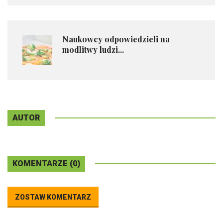
Naukowcy odpowiedzieli na
modlitwy ludzi...
AUTOR
KOMENTARZE (0)
ZOSTAW KOMENTARZ