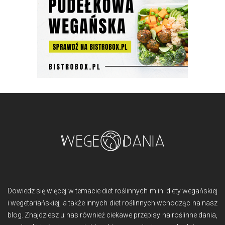
Dowiedz się więcej w temacie diet roślinnych m.in. diety wegańskiej
i wegetariańskiej, a także innych diet roślinnych wchodząc na nasz
blog. Znajdziesz u nas również ciekawe przepisy na roślinne dania,