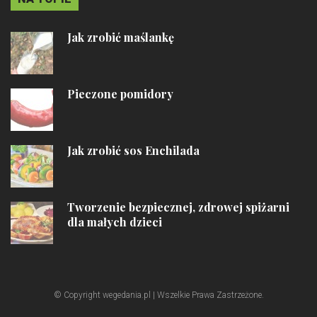
Jak zrobić maślankę
Pieczone pomidory
Jak zrobić sos Enchilada
Tworzenie bezpiecznej, zdrowej spiżarni
dla małych dzieci
© Copyright wegedania.pl | Wszelkie Prawa Zastrzeżone.