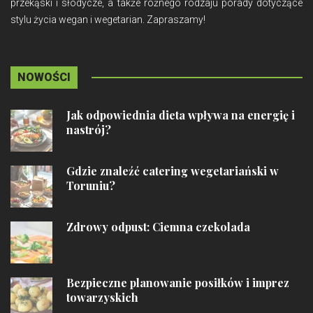
przekąski i słodycze, a także różnego rodzaju porady dotyczące
stylu życia wegan i wegetarian. Zapraszamy!
NOWOŚCI
Jak odpowiednia dieta wpływa na energię i
nastrój?
Gdzie znaleźć catering wegetariański w
Toruniu?
Zdrowy odpust: Ciemna czekolada
Bezpieczne planowanie posiłków i imprez
towarzyskich