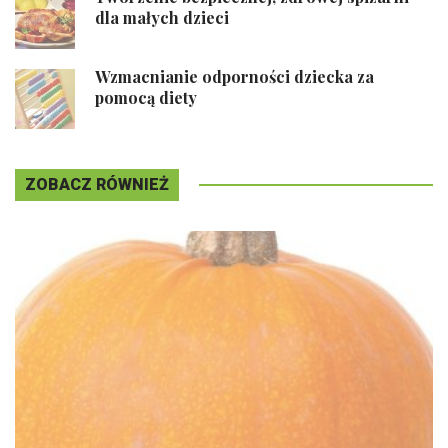
dla małych dzieci
Wzmacnianie odporności dziecka za
pomocą diety
ZOBACZ RÓWNIEŻ