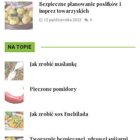
Bezpieczne planowanie posiłków i
imprez towarzyskich
12 października 2022
0
NA TOPIE
Jak zrobić maślankę
Pieczone pomidory
Jak zrobić sos Enchilada
Tworzenie bezpiecznej, zdrowej spiżarni