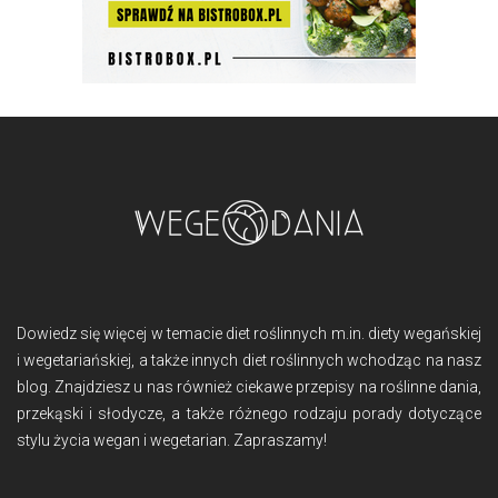
Dowiedz się więcej w temacie diet roślinnych m.in. diety wegańskiej
i wegetariańskiej, a także innych diet roślinnych wchodząc na nasz
blog. Znajdziesz u nas również ciekawe przepisy na roślinne dania,
przekąski i słodycze, a także różnego rodzaju porady dotyczące
stylu życia wegan i wegetarian. Zapraszamy!