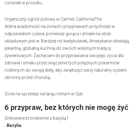
czosnek w proszku.
Organiczny ogród ziołowy w Carmel, CaliforniaThe
dobra wiadomość na ziołach i przyprawach przychodzi w
odpowiednim czasie, ponieważ gorące i śmiałe na stole
obiadowym jest w. Bardziej niż kiedykolwiek, Amerykanie składają
pikantną, globalną kuchnię do swoich własnych tradycji
żywieniowych. Zachęcam do przyprawiania swojego życia dla
zdrowia i smaku przez włączenie tych potężnych pokarmów
roślinnych do swojej diety, aby zwiększyć swój naturalny system
obronny przed chorobą.
Zioła na sprzedaż na targu rolnym w Ojai
6 przypraw, bez których nie mogę żyć
Grillowane brzoskwinie z bazylią1
. Bazylia.