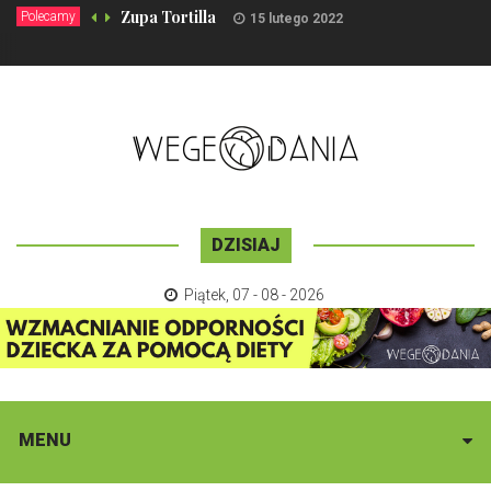
Zupa Tortilla
Polecamy
15 lutego 2022
DZISIAJ
Piątek
,
07 - 08 - 2026
MENU