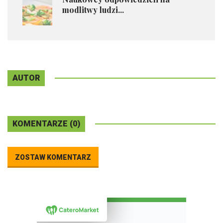
modlitwy ludzi...
AUTOR
KOMENTARZE (0)
ZOSTAW KOMENTARZ