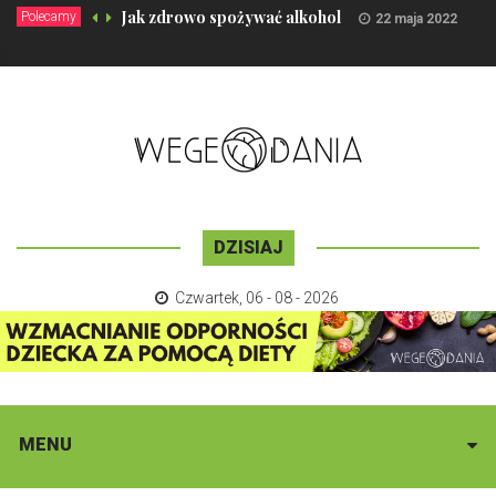
Jak zdrowo spożywać alkohol
Polecamy
22 maja 2022
DZISIAJ
Czwartek
,
06 - 08 - 2026
MENU