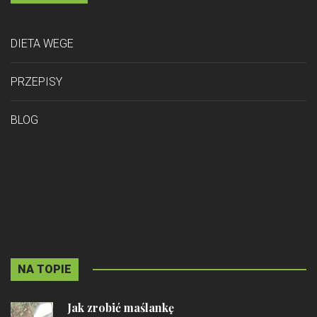
DIETA WEGE
PRZEPISY
BLOG
NA TOPIE
Jak zrobić maślankę