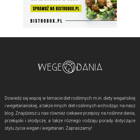
Dowiedz się więcej w temacie diet roślinnych m.in. diety wegańskiej
i wegetariańskiej, a także innych diet roślinnych wchodząc na nasz
blog. Znajdziesz u nas również ciekawe przepisy na roślinne dania,
przekąski i słodycze, a także różnego rodzaju porady dotyczące
stylu życia wegan i wegetarian. Zapraszamy!