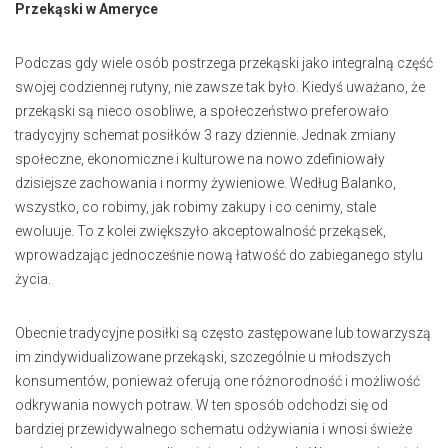
Przekąski w Ameryce
Podczas gdy wiele osób postrzega przekąski jako integralną część
swojej codziennej rutyny, nie zawsze tak było. Kiedyś uważano, że
przekąski są nieco osobliwe, a społeczeństwo preferowało
tradycyjny schemat posiłków 3 razy dziennie. Jednak zmiany
społeczne, ekonomiczne i kulturowe na nowo zdefiniowały
dzisiejsze zachowania i normy żywieniowe. Według Balanko,
wszystko, co robimy, jak robimy zakupy i co cenimy, stale
ewoluuje. To z kolei zwiększyło akceptowalność przekąsek,
wprowadzając jednocześnie nową łatwość do zabieganego stylu
życia.
Obecnie tradycyjne posiłki są często zastępowane lub towarzyszą
im zindywidualizowane przekąski, szczególnie u młodszych
konsumentów, ponieważ oferują one różnorodność i możliwość
odkrywania nowych potraw. W ten sposób odchodzi się od
bardziej przewidywalnego schematu odżywiania i wnosi świeże