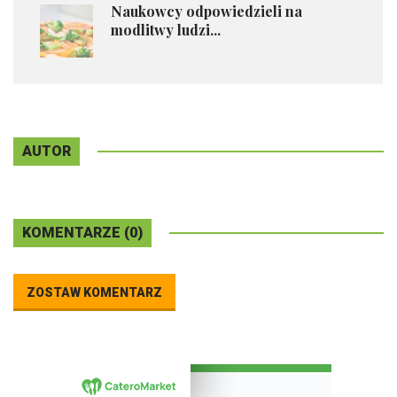
Naukowcy odpowiedzieli na
modlitwy ludzi...
AUTOR
KOMENTARZE (0)
ZOSTAW KOMENTARZ